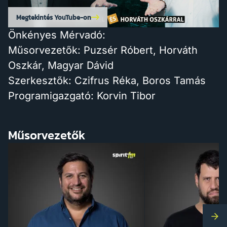
Megtekintés YouTube-on
Önkényes Mérvadó:
Műsorvezetők: Puzsér Róbert, Horváth
Oszkár, Magyar Dávid
Szerkesztők: Czifrus Réka, Boros Tamás
Programigazgató: Korvin Tibor
Műsorvezetők