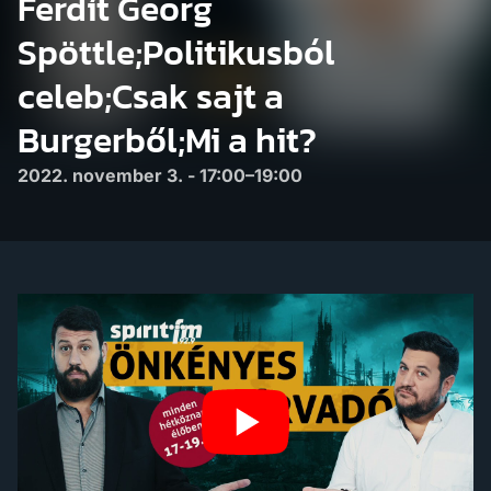
Ferdít Georg
Spöttle;Politikusból
celeb;Csak sajt a
Burgerből;Mi a hit?
2022. november 3. - 17:00–19:00