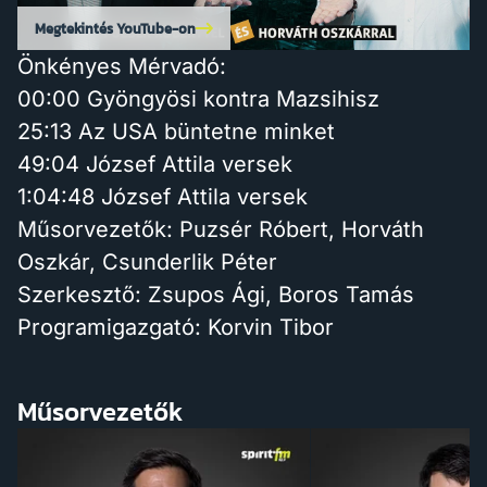
Megtekintés YouTube-on
Önkényes Mérvadó:
00:00 Gyöngyösi kontra Mazsihisz
25:13 Az USA büntetne minket
49:04 József Attila versek
1:04:48 József Attila versek
Műsorvezetők: Puzsér Róbert, Horváth
Oszkár, Csunderlik Péter
Szerkesztő: Zsupos Ági, Boros Tamás
Programigazgató: Korvin Tibor
Műsorvezetők