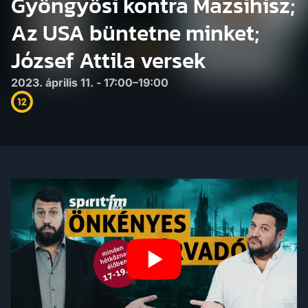
Gyöngyösi kontra Mazsihisz;
Az USA büntetne minket;
József Attila versek
2023. április 11. - 17:00–19:00