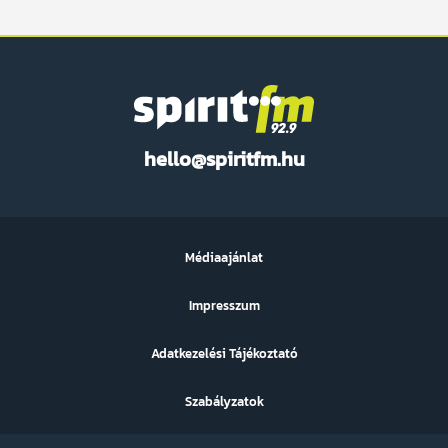
Spirit
hello@spiritfm.hu
FM
Médiaajánlat
Impresszum
Adatkezelési Tájékoztató
Szabályzatok