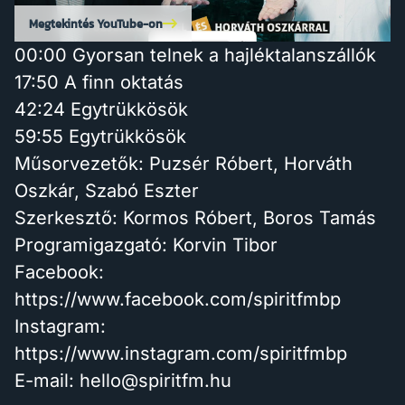
Megtekintés YouTube-on
00:00 Gyorsan telnek a hajléktalanszállók
17:50 A finn oktatás
42:24 Egytrükkösök
59:55 Egytrükkösök
Műsorvezetők: Puzsér Róbert, Horváth
Oszkár, Szabó Eszter
Szerkesztő: Kormos Róbert, Boros Tamás
Programigazgató: Korvin Tibor
Facebook:
https://www.facebook.com/spiritfmbp
Instagram:
https://www.instagram.com/spiritfmbp
E-mail: hello@spiritfm.hu