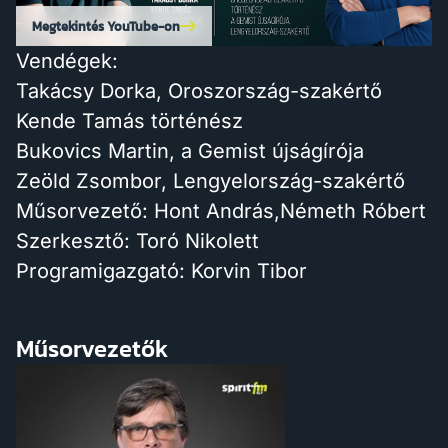
Megtekintés YouTube-on
Vendégek:
Takácsy Dorka, Oroszország-szakértő
Kende Tamás történész
Bukovics Martin, a Gemist újságírója
Zeöld Zsombor, Lengyelország-szakértő
Műsorvezető: Hont András,Németh Róbert
Szerkesztő: Toró Nikolett
Programigazgató: Korvin Tibor
Műsorvezetők