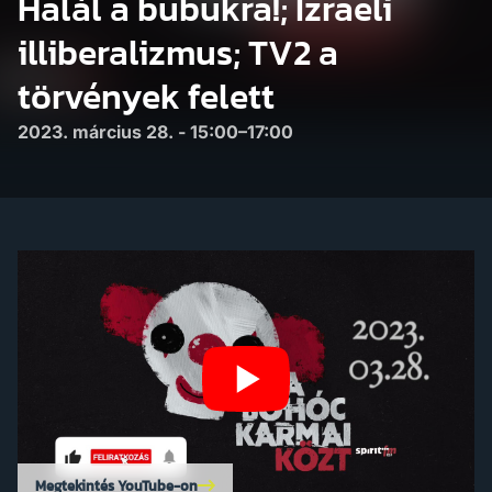
Halál a bubukra!; Izraeli
illiberalizmus; TV2 a
törvények felett
2023. március 28. - 15:00–17:00
Megtekintés YouTube-on