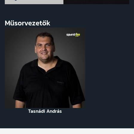
Műsorvezetők
Tasnádi András