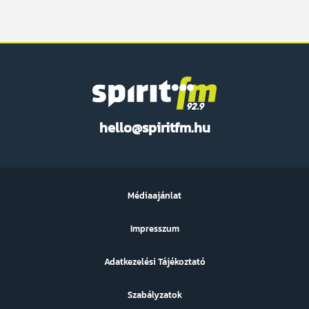
Spirit
hello@spiritfm.hu
FM
Médiaajánlat
Impresszum
Adatkezelési Tájékoztató
Szabályzatok