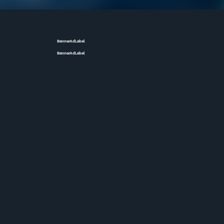
BannerAdLabel
BannerAdLabel