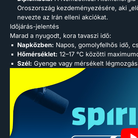
Oroszország kezdeményezésére, aki „el
nevezte az Irán elleni akciókat.
Időjárás-jelentés
Marad a nyugodt, kora tavaszi idő:
Napközben:
Napos, gomolyfelhős idő, cs
Hőmérséklet:
12–17 °C közötti maximumo
Szél:
Gyenge vagy mérsékelt légmozgás