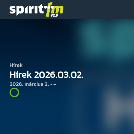
Spirit
FM
Hírek
Hírek 2026.03.02.
2026. március 2. - –