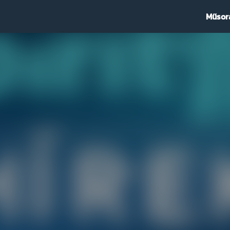
Műsor