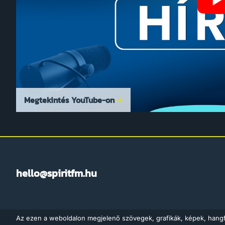
Megtekintés YouTube-on
hello@spiritfm.hu
Az ezen a weboldalon megjelenő szövegek, grafikák, képek, hang