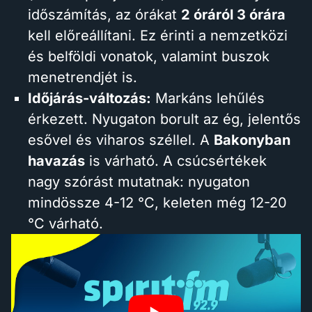
időszámítás, az órákat
2 óráról 3 órára
kell előreállítani. Ez érinti a nemzetközi
és belföldi vonatok, valamint buszok
menetrendjét is.
Időjárás-változás:
Markáns lehűlés
érkezett. Nyugaton borult az ég, jelentős
esővel és viharos széllel. A
Bakonyban
havazás
is várható. A csúcsértékek
nagy szórást mutatnak: nyugaton
mindössze 4-12 °C, keleten még 12-20
°C várható.