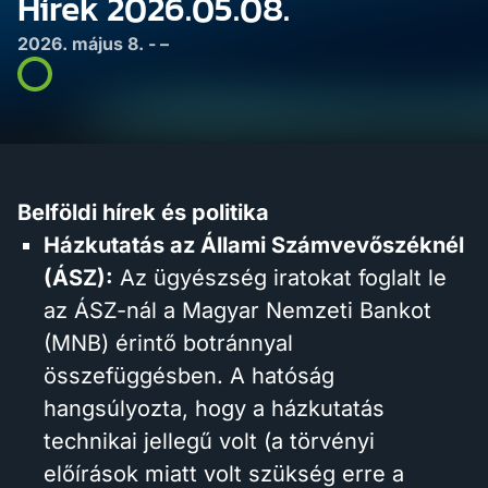
Hírek 2026.05.08.
2026. május 8. - –
Belföldi hírek és politika
Házkutatás az Állami Számvevőszéknél
(ÁSZ):
Az ügyészség iratokat foglalt le
az ÁSZ-nál a Magyar Nemzeti Bankot
(MNB) érintő botránnyal
összefüggésben. A hatóság
hangsúlyozta, hogy a házkutatás
technikai jellegű volt (a törvényi
előírások miatt volt szükség erre a