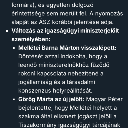
formára), és egyetlen dolgozó
érintettsége sem merült fel. A nyomozás
alapját az ÁSZ korábbi jelentése adja.
Változás az igazságügyi miniszterjelölt
személyében:
Mellétei Barna Márton visszalépett:
Döntését azzal indokolta, hogy a
leendő miniszterelnökhöz fűződő
rokoni kapcsolata nehezítené a
jogállamiság és a társadalmi
konszenzus helyreállítását.
Görög Márta az új jelölt:
Magyar Péter
bejelentette, hogy Mellétei helyett a
szakma által elismert jogászt jelöli a
Tiszakormány igazságügyi tárcájának