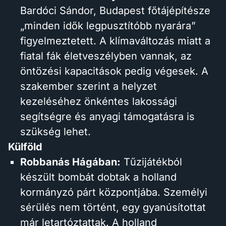
Bardóci Sándor, Budapest főtájépítésze
„minden idők legpusztítóbb nyarára”
figyelmeztetett. A klímaváltozás miatt a
fiatal fák életveszélyben vannak, az
öntözési kapacitások pedig végesek. A
szakember szerint a helyzet
kezeléséhez önkéntes lakossági
segítségre és anyagi támogatásra is
szükség lehet.
Külföld
Robbanás Hágában:
Tűzijátékból
készült bombát dobtak a holland
kormányzó párt központjába. Személyi
sérülés nem történt, egy gyanúsítottat
már letartóztattak. A holland