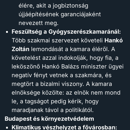
élére, akit a jogbiztonság
újjáépítésének garanciájaként
nevezett meg.
Feszültség a Gyógyszerészkamaránál:
Több szakmai szervezet követeli
Hankó
Zoltán
lemondását a kamara éléről. A
követelést azzal indokolják, hogy fia, a
leköszönő Hankó Balázs miniszter ügyei
negatív fényt vetnek a szakmára, és
megtört a bizalmi viszony. A kamara
elnöksége közölte: az elnök nem mond
le, a tagságot pedig kérik, hogy
maradjanak távol a politikától.
Budapest és környezetvédelem
Klimatikus vészhelyzet a fővárosban: