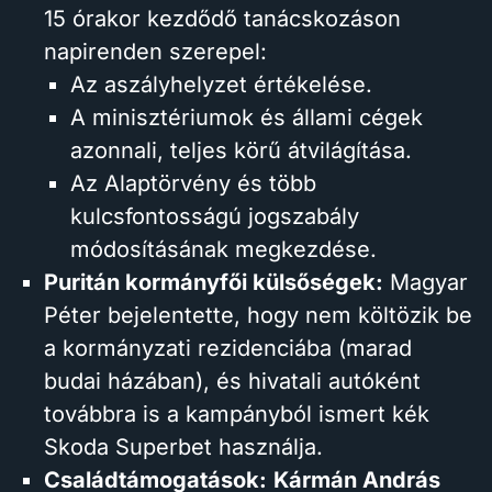
15 órakor kezdődő tanácskozáson
napirenden szerepel:
Az aszályhelyzet értékelése.
A minisztériumok és állami cégek
azonnali, teljes körű átvilágítása.
Az Alaptörvény és több
kulcsfontosságú jogszabály
módosításának megkezdése.
Puritán kormányfői külsőségek:
Magyar
Péter bejelentette, hogy nem költözik be
a kormányzati rezidenciába (marad
budai házában), és hivatali autóként
továbbra is a kampányból ismert kék
Skoda Superbet használja.
Családtámogatások:
Kármán András