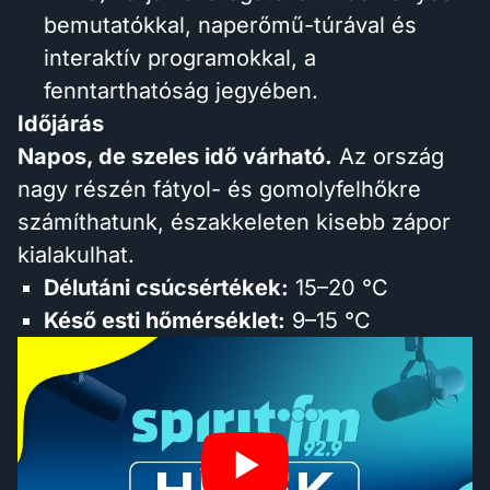
bemutatókkal, naperőmű-túrával és
interaktív programokkal, a
fenntarthatóság jegyében.
Időjárás
Napos, de szeles idő várható.
Az ország
nagy részén fátyol- és gomolyfelhőkre
számíthatunk, északkeleten kisebb zápor
kialakulhat.
Délutáni csúcsértékek:
15–20 °C
Késő esti hőmérséklet:
9–15 °C