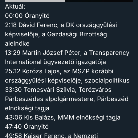
Aktuál:
00:00 Óranyitó
2:18 Dávid Ferenc, a DK országgyűlési
képviselője, a Gazdasági Bizottság
alelnöke
13:29 Martin József Péter, a Transparency
International ügyvezető igazgatója
25:12 Korózs Lajos, az MSZP korábbi
országgyűlési képviselője, szociálpolitikus
33:30 Temesvári Szilvia, Terézváros
Párbeszédes alpolgármestere, Párbeszéd
elnökségi tagja
43:06 Kis Balázs, MMM elnökségi tagja
47:40 Óranyitó
49:58 Kaiser Ferenc, a Nemzeti