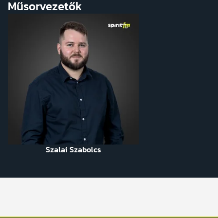
Műsorvezetők
Szalai Szabolcs