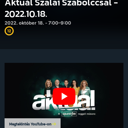
Aktuál Szalai Szabolccsal -
2022.10.18.
2022. október 18. - 7:00–9:00
Megtekintés YouTube-on