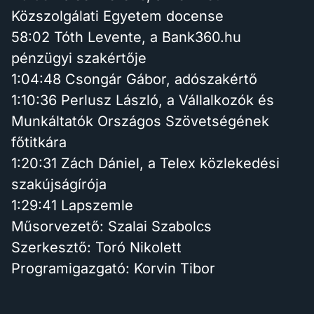
Közszolgálati Egyetem docense
58:02 Tóth Levente, a Bank360.hu
pénzügyi szakértője
1:04:48 Csongár Gábor, adószakértő
1:10:36 Perlusz László, a Vállalkozók és
Munkáltatók Országos Szövetségének
főtitkára
1:20:31 Zách Dániel, a Telex közlekedési
szakújságírója
1:29:41 Lapszemle
Műsorvezető: Szalai Szabolcs
Szerkesztő: Toró Nikolett
Programigazgató: Korvin Tibor