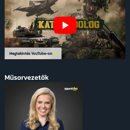
Megtekintés YouTube-on
Műsorvezetők