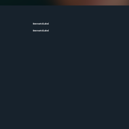
BannerAdLabel
BannerAdLabel