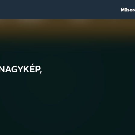
Műsor
| NAGYKÉP,