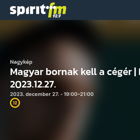
Spirit
FM
Nagykép
Magyar bornak kell a cégér 
2023.12.27.
2023. december 27. - 19:00–21:00