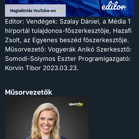
Megtekintés YouTube-on
Editor: Vendégek: Szalay Dániel, a Média 1
hírportál tulajdonos-főszerkesztője, Hazafi
Zsolt, az Egyenes beszéd főszerkesztője.
Műsorvezető: Vogyerák Anikó Szerkesztő:
Somodi-Solymos Eszter Programigazgató:
Korvin Tibor 2023.03.23.
Műsorvezetők