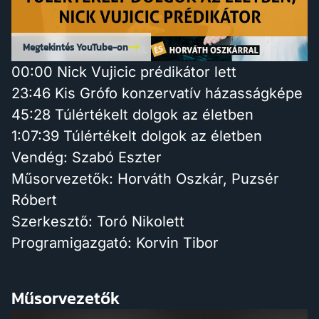
Megtekintés YouTube-on
00:00 Nick Vujicic prédikátor lett
23:46 Kis Grófo konzervatív házasságképe
45:28 Túlértékelt dolgok az életben
1:07:39 Túlértékelt dolgok az életben
Vendég: Szabó Eszter
Műsorvezetők: Horváth Oszkár, Puzsér
Róbert
Szerkesztő: Toró Nikolett
Programigazgató: Korvin Tibor
Műsorvezetők