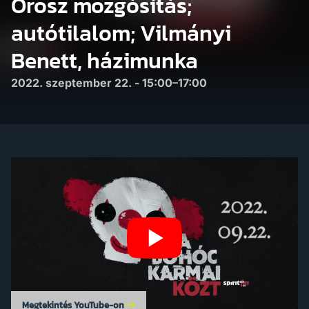
Orosz mozgósítás;
autótilalom; Vilmányi
Benett, házimunka
2022. szeptember 22. - 15:00–17:00
Megtekintés YouTube-on