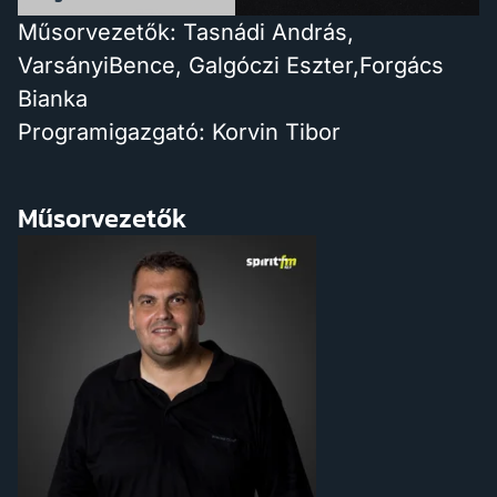
Műsorvezetők: Tasnádi András,
VarsányiBence, Galgóczi Eszter,Forgács
Bianka
Programigazgató: Korvin Tibor
Műsorvezetők