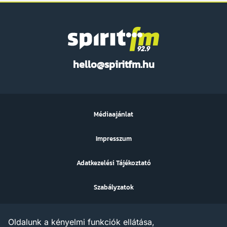
Spirit
hello@spiritfm.hu
FM
Médiaajánlat
Impresszum
Adatkezelési Tájékoztató
Szabályzatok
Sütibeállítások
Oldalunk a kényelmi funkciók ellátása,