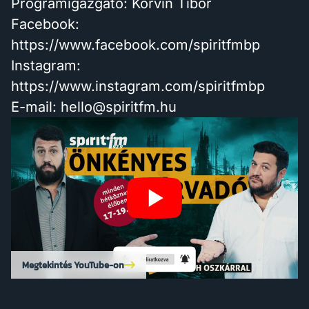
Programigazgató: Korvin Tibor
Facebook:
https://www.facebook.com/spiritfmbp
Instagram:
https://www.instagram.com/spiritfmbp
E-mail: hello@spiritfm.hu
Megtekintés YouTube-on