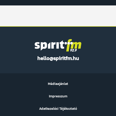
Spirit
hello@spiritfm.hu
FM
Médiaajánlat
Impresszum
Adatkezelési Tájékoztató