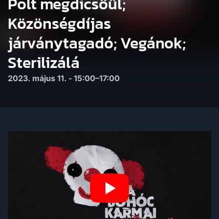
Polt megdicsőül;
Közönségdíjas
járványtagadó; Vegánok;
Sterilizálá
2023. május 11. - 15:00–17:00