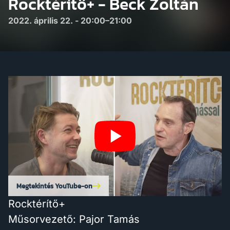
Rocktérítő+ - Beck Zoltán
2022. április 22. - 20:00–21:00
Megtekintés YouTube-on
Rocktérítő+
Műsorvezető: Pajor Tamás