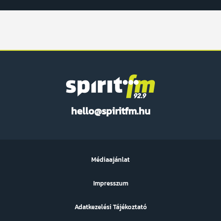
Spirit
hello@spiritfm.hu
FM
Médiaajánlat
Impresszum
Adatkezelési Tájékoztató