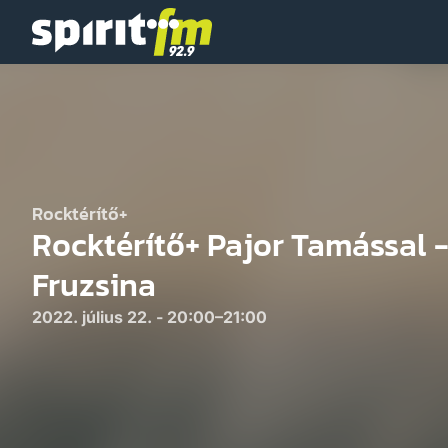
Spirit
FM
Rocktérítő+
Rocktérítő+ Pajor Tamással -
Fruzsina
2022. július 22. - 20:00–21:00