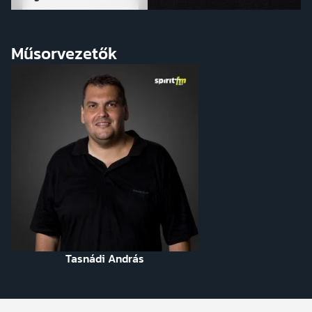
Műsorvezetők
Tasnádi András