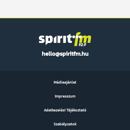
Spirit
hello@spiritfm.hu
FM
Médiaajánlat
Impresszum
Adatkezelési Tájékoztató
Szabályzatok