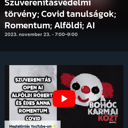
Szuverenitásvédelmi
törvény; Covid tanulságok;
Romentum; Alföldi; AI
2023. november 23. - 7:00–9:00
Megtekintés YouTube-on