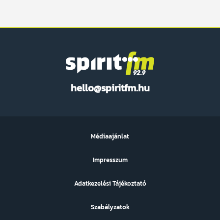
Spirit
hello@spiritfm.hu
FM
Médiaajánlat
Impresszum
Adatkezelési Tájékoztató
Szabályzatok