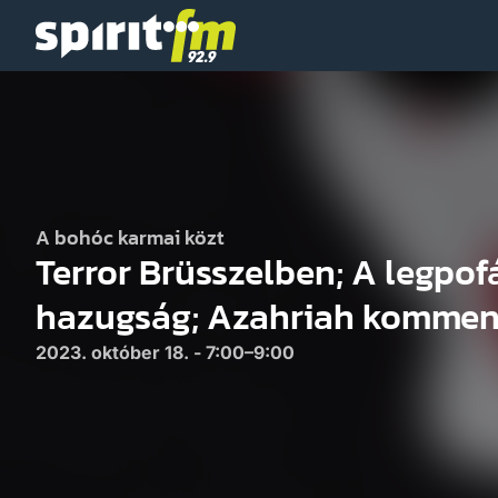
Spirit
FM
A bohóc karmai közt
Terror Brüsszelben; A legpo
hazugság; Azahriah kommen
2023. október 18. - 7:00–9:00