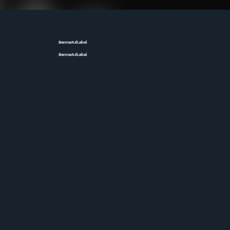
BannerAdLabel
BannerAdLabel