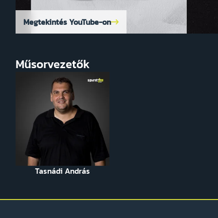
Megtekintés YouTube-on
Műsorvezetők
Tasnádi András