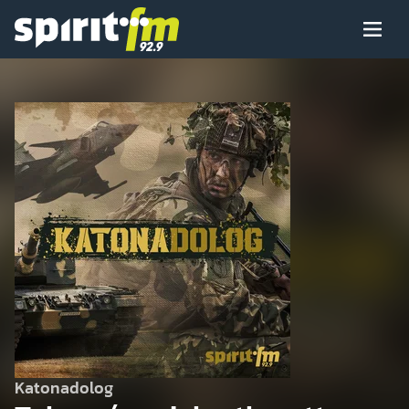
Menü
Spirit
FM
Műsoraink
Arcaink
Műsor
Hírek
Katonadolog