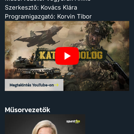
Szerkesztő: Kovács Klára
Programigazgató: Korvin Tibor
Megtekintés YouTube-on
Műsorvezetők