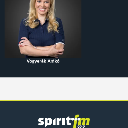
Vogyerák Anikó