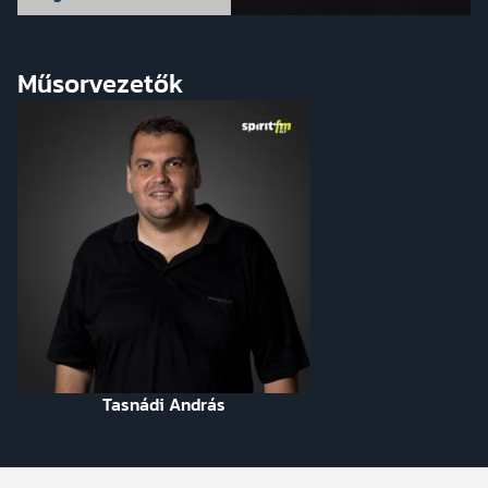
Műsorvezetők
Tasnádi András