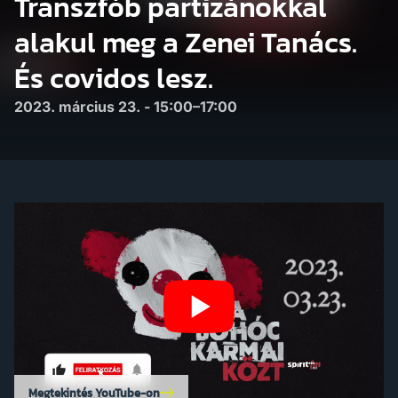
Transzfób partizánokkal
alakul meg a Zenei Tanács.
És covidos lesz.
2023. március 23. - 15:00–17:00
Megtekintés YouTube-on