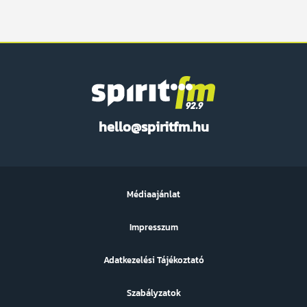
Spirit
hello@spiritfm.hu
FM
Médiaajánlat
Impresszum
Adatkezelési Tájékoztató
Szabályzatok