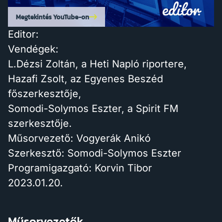
Megtekintés YouTube-on
Editor:
Vendégek:
L.Dézsi Zoltán, a Heti Napló riportere,
Hazafi Zsolt, az Egyenes Beszéd
főszerkesztője,
Somodi-Solymos Eszter, a Spirit FM
szerkesztője.
Műsorvezető: Vogyerák Anikó
Szerkesztő: Somodi-Solymos Eszter
Programigazgató: Korvin Tibor
2023.01.20.
Műsorvezetők