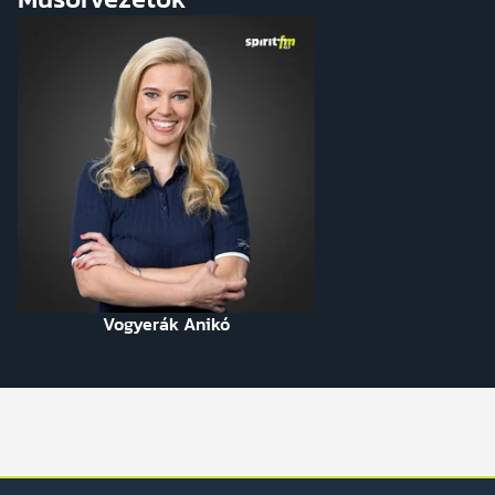
Vogyerák Anikó