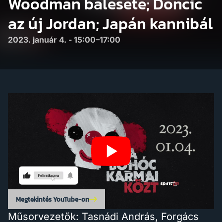
Woodman balesete; Doncic
az új Jordan; Japán kannibál
2023. január 4. - 15:00–17:00
Megtekintés YouTube-on
Műsorvezetők: Tasnádi András, Forgács