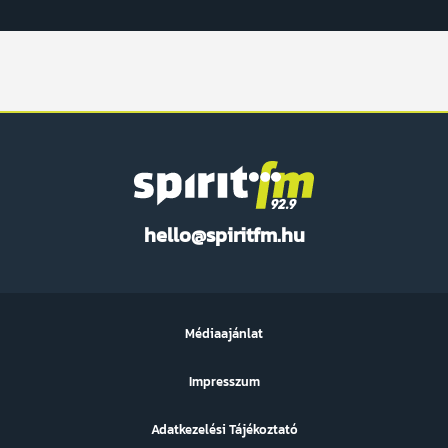
Spirit
hello@spiritfm.hu
FM
Médiaajánlat
Impresszum
Adatkezelési Tájékoztató