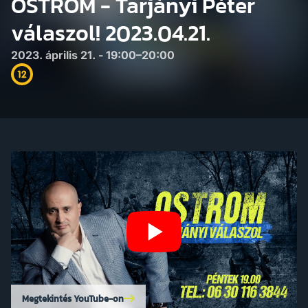
OSTROM - Tarjányi Péter
válaszol! 2023.04.21.
2023. április 21. - 19:00–20:00
Megtekintés YouTube-on