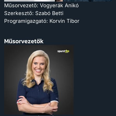
Műsorvezető: Vogyerák Anikó
Szerkesztő: Szabó Betti
Programigazgató: Korvin Tibor
Műsorvezetők