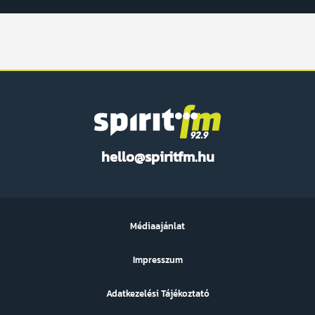
Spirit
hello@spiritfm.hu
FM
Médiaajánlat
Impresszum
Adatkezelési Tájékoztató