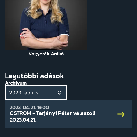
Vogyerák Anikó
Legutóbbi adások
Archívum
2023. 04. 21. 19:00
OSTROM - Tarjányi Péter válaszol!
2023.04.21.